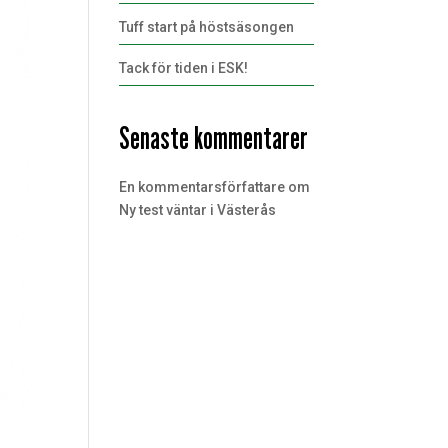
Tuff start på höstsäsongen
Tack för tiden i ESK!
Senaste kommentarer
En kommentarsförfattare
om
Ny test väntar i Västerås