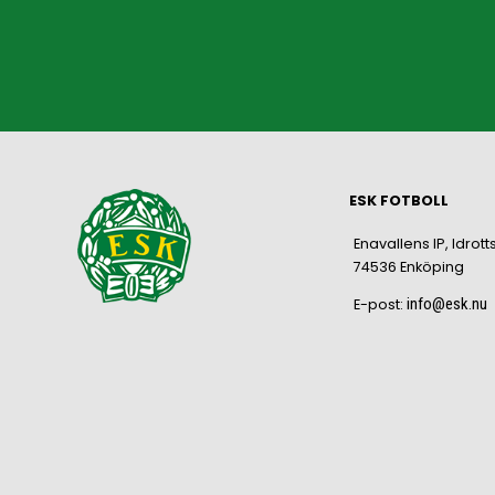
ESK FOTBOLL
Enavallens IP, Idrott
74536 Enköping
info@esk.nu
E-post: