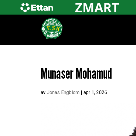
Munaser Mohamud
av
Jonas Engblom
|
apr 1, 2026