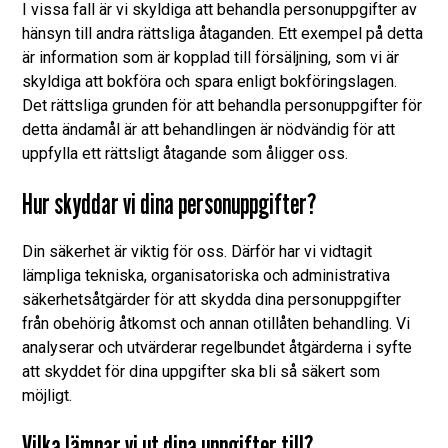
I vissa fall är vi skyldiga att behandla personuppgifter av
hänsyn till andra rättsliga åtaganden. Ett exempel på detta
är information som är kopplad till försäljning, som vi är
skyldiga att bokföra och spara enligt bokföringslagen.
Det rättsliga grunden för att behandla personuppgifter för
detta ändamål är att behandlingen är nödvändig för att
uppfylla ett rättsligt åtagande som åligger oss.
Hur skyddar vi dina personuppgifter?
Din säkerhet är viktig för oss. Därför har vi vidtagit
lämpliga tekniska, organisatoriska och administrativa
säkerhetsåtgärder för att skydda dina personuppgifter
från obehörig åtkomst och annan otillåten behandling. Vi
analyserar och utvärderar regelbundet åtgärderna i syfte
att skyddet för dina uppgifter ska bli så säkert som
möjligt.
Vilka lämnar vi ut dina uppgifter till?