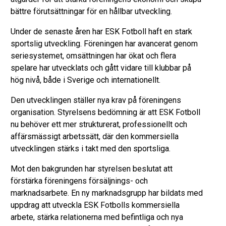
bättre förutsättningar för en hållbar utveckling.
Under de senaste åren har ESK Fotboll haft en stark
sportslig utveckling. Föreningen har avancerat genom
seriesystemet, omsättningen har ökat och flera
spelare har utvecklats och gått vidare till klubbar på
hög nivå, både i Sverige och internationellt.
Den utvecklingen ställer nya krav på föreningens
organisation. Styrelsens bedömning är att ESK Fotboll
nu behöver ett mer strukturerat, professionellt och
affärsmässigt arbetssätt, där den kommersiella
utvecklingen stärks i takt med den sportsliga.
Mot den bakgrunden har styrelsen beslutat att
förstärka föreningens försäljnings- och
marknadsarbete. En ny marknadsgrupp har bildats med
uppdrag att utveckla ESK Fotbolls kommersiella
arbete, stärka relationerna med befintliga och nya