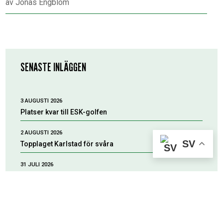
av
Jonas Engblom
SENASTE INLÄGGEN
3 AUGUSTI 2026
Platser kvar till ESK-golfen
2 AUGUSTI 2026
SV
Topplaget Karlstad för svåra
31 JULI 2026
Tuff start på höstsäsongen
30 JULI 2026
Tack för tiden i ESK!