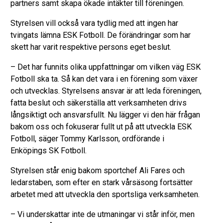
partners samt skapa ökade intäkter till föreningen.
Styrelsen vill också vara tydlig med att ingen har
tvingats lämna ESK Fotboll. De förändringar som har
skett har varit respektive persons eget beslut.
– Det har funnits olika uppfattningar om vilken väg ESK
Fotboll ska ta. Så kan det vara i en förening som växer
och utvecklas. Styrelsens ansvar är att leda föreningen,
fatta beslut och säkerställa att verksamheten drivs
långsiktigt och ansvarsfullt. Nu lägger vi den här frågan
bakom oss och fokuserar fullt ut på att utveckla ESK
Fotboll, säger Tommy Karlsson, ordförande i
Enköpings SK Fotboll.
Styrelsen står enig bakom sportchef Ali Fares och
ledarstaben, som efter en stark vårsäsong fortsätter
arbetet med att utveckla den sportsliga verksamheten.
– Vi underskattar inte de utmaningar vi står inför, men