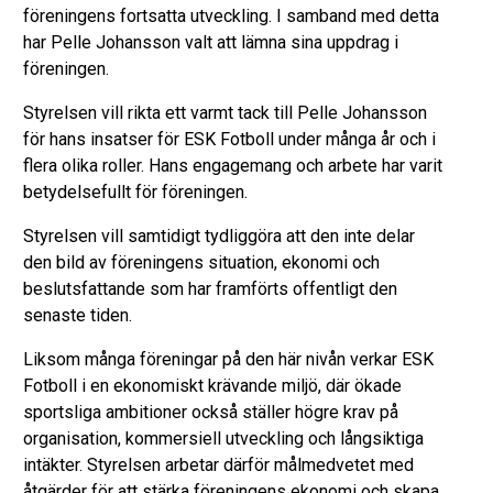
föreningens fortsatta utveckling. I samband med detta
har Pelle Johansson valt att lämna sina uppdrag i
föreningen.
Styrelsen vill rikta ett varmt tack till Pelle Johansson
för hans insatser för ESK Fotboll under många år och i
flera olika roller. Hans engagemang och arbete har varit
betydelsefullt för föreningen.
Styrelsen vill samtidigt tydliggöra att den inte delar
den bild av föreningens situation, ekonomi och
beslutsfattande som har framförts offentligt den
senaste tiden.
Liksom många föreningar på den här nivån verkar ESK
Fotboll i en ekonomiskt krävande miljö, där ökade
sportsliga ambitioner också ställer högre krav på
organisation, kommersiell utveckling och långsiktiga
intäkter. Styrelsen arbetar därför målmedvetet med
åtgärder för att stärka föreningens ekonomi och skapa