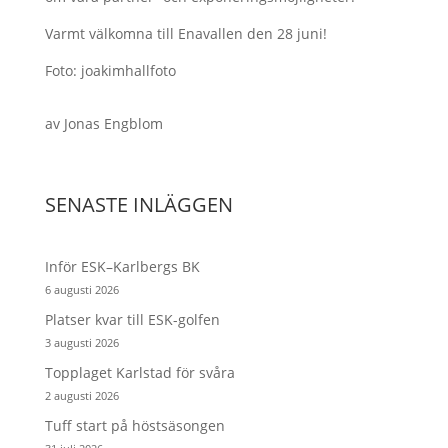
Varmt välkomna till Enavallen den 28 juni!
Foto: joakimhallfoto
av
Jonas Engblom
SENASTE INLÄGGEN
Inför ESK–Karlbergs BK
6 augusti 2026
Platser kvar till ESK-golfen
3 augusti 2026
Topplaget Karlstad för svåra
2 augusti 2026
Tuff start på höstsäsongen