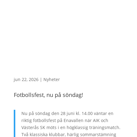
jun 22, 2026
|
Nyheter
Fotbollsfest, nu på söndag!
Nu på söndag den 28 juni kl. 14.00 väntar en
riktig fotbollsfest på Enavallen när AIK och
Västerås SK möts i en högklassig träningsmatch.
Två klassiska klubbar, härlig sommarstämning