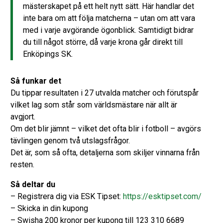
mästerskapet på ett helt nytt sätt. Här handlar det
inte bara om att följa matcherna – utan om att vara
med i varje avgörande ögonblick. Samtidigt bidrar
du till något större, då varje krona går direkt till
Enköpings SK.
Så funkar det
Du tippar resultaten i 27 utvalda matcher och förutspår
vilket lag som står som världsmästare när allt är
avgjort.
Om det blir jämnt – vilket det ofta blir i fotboll – avgörs
tävlingen genom två utslagsfrågor.
Det är, som så ofta, detaljerna som skiljer vinnarna från
resten.
Så deltar du
– Registrera dig via ESK Tipset:
https://esktipset.com/
– Skicka in din kupong
– Swisha 200 kronor per kupong till 123 310 6689