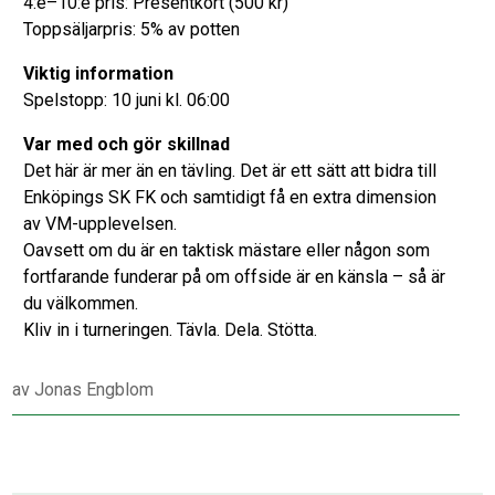
4:e–10:e pris: Presentkort (500 kr)
Toppsäljarpris: 5% av potten
Viktig information
Spelstopp: 10 juni kl. 06:00
Var med och gör skillnad
Det här är mer än en tävling. Det är ett sätt att bidra till
Enköpings SK FK och samtidigt få en extra dimension
av VM-upplevelsen.
Oavsett om du är en taktisk mästare eller någon som
fortfarande funderar på om offside är en känsla – så är
du välkommen.
Kliv in i turneringen. Tävla. Dela. Stötta.
av
Jonas Engblom