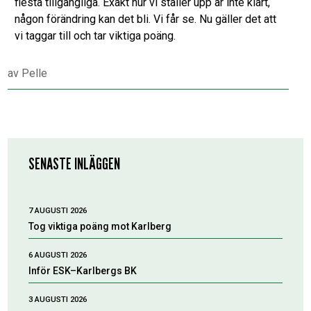
flesta tillgängliga. Exakt hur vi ställer upp är inte klart,
någon förändring kan det bli. Vi får se. Nu gäller det att
vi taggar till och tar viktiga poäng.
av
Pelle
SENASTE INLÄGGEN
7 AUGUSTI 2026
Tog viktiga poäng mot Karlberg
6 AUGUSTI 2026
Inför ESK–Karlbergs BK
3 AUGUSTI 2026