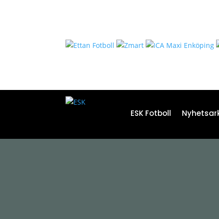
ESK Fotboll
Nyhetsark