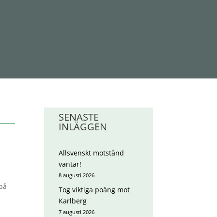
SENASTE
INLÄGGEN
Allsvenskt motstånd
väntar!
8 augusti 2026
på
Tog viktiga poäng mot
Karlberg
7 augusti 2026