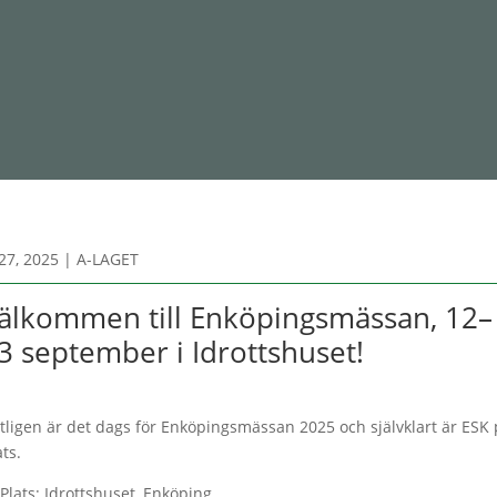
27, 2025
|
A-LAGET
älkommen till Enköpingsmässan, 12–
3 september i Idrottshuset!
tligen är det dags för Enköpingsmässan 2025 och självklart är ESK 
ats.
 Plats: Idrottshuset, Enköping