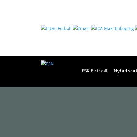
ESK Fotboll
Nyhetsark