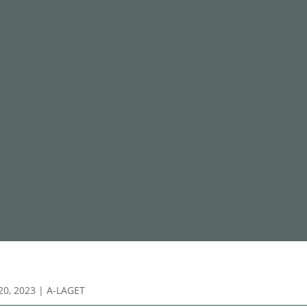
20, 2023
|
A-LAGET