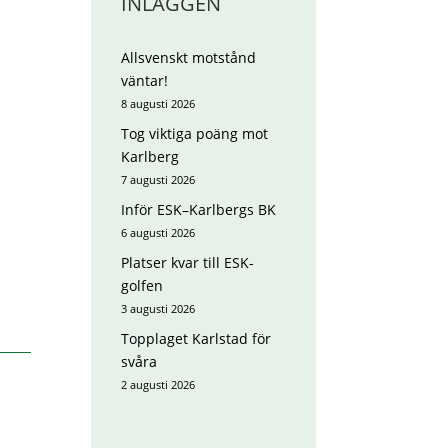
INLÄGGEN
Allsvenskt motstånd
väntar!
8 augusti 2026
Tog viktiga poäng mot
Karlberg
7 augusti 2026
Inför ESK–Karlbergs BK
6 augusti 2026
Platser kvar till ESK-
golfen
3 augusti 2026
Topplaget Karlstad för
svåra
2 augusti 2026