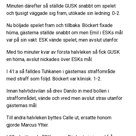
Minuten därefter så ställde GUSK snabbt om spelet
och tjusigt väggade sig fram, utökade sin ledning. 0-2.
Nu böljade spelet fram och tillbaka. Böckert fixade
hörna, gästerna ställde snabbt om men Emil i ESKs mål
var på sin vakt. ESK vände spelet, men avslut utanför.
Med tio minuter kvar av första halvleken så fick GUSK
en hörna, avslut nickades över ESKs mål.
I 41:a så fälldes Tuhkanen i gästernas straffområde
med straff som följd. Böckert var klinisk. 1-2.
Innan halvtidsvilan så drev Danilo in med bollen i
straffområdet, vände och vred men avslut strax utanför
gästernas mål.
Till andra halvleken byttes Calle ut, ersatte honom
gjorde Marcus Ytter.