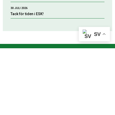
30 JULI 2026
Tack för tiden i ESK!
SV
HUVUDPARTNERS