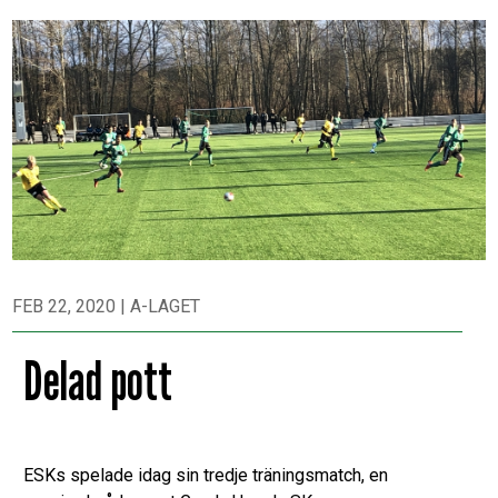
FEB 22, 2020
|
A-LAGET
Delad pott
ESKs spelade idag sin tredje träningsmatch, en