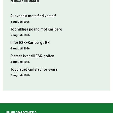
SENASTE INLÄGGEN
Allsvenskt motstånd väntar!
8 augusti 2026
Tog viktiga poäng mot Karlberg
7 augusti 2026
Inför ESK–Karlbergs BK
6 augusti 2026
Platser kvar till ESK-golfen
3 augusti 2026
Topplaget Karlstad för svåra
2 augusti 2026