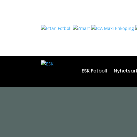
ESK Fotboll
Nyhetsark