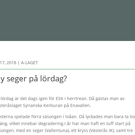
17, 2018
|
A-LAGET
y seger på lördag?
 lördag är det dags igen för ESK i herrtrean. Då gästas man av
steråslaget Syrianska Kerburan på Enavallen.
sterna spelade förra säsongen i tvåan. Då lyckades man bara ta tio
äng, vilket innebar degradering.I år har man haft en tuff start på
songen, med en seger (Vallentuna), ett kryss (Västerås IK), samt tre