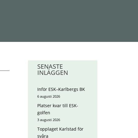
SENASTE
INLÄGGEN
Inför ESK–Karlbergs BK
6 augusti 2026
Platser kvar till ESK-
golfen
3 augusti 2026
Topplaget Karlstad för
svåra