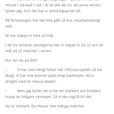
missat i två kval i rad. I år är det vår tur att vinna serien,
tycker jag. Och det har vi också kapacitet till.
På försäsongen har det inte gått så bra, resultatmässigt
sett.
Ni har släppt in hela 20 mål.
I de tre senaste säsongerna har ni släppt in 22, 22 och 24
mål på 22 matcher i serien.
Hur ser du på det?
– Vi har inte riktigt hittat rätt i försvarsspelet, så här
långt. Vi har inte kunnat spela ihop backlinjen, då vi
dragits med en massa skador.
– Men jag tycker att vi har en starkare och bredare
trupp än tidigare säsonger. Så vi ska nog få till det.
Du är slitstark. Du missar inte många matcher.