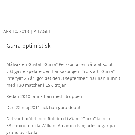
APR 10, 2018
|
A-LAGET
Gurra optimistisk
Målvakten Gustaf ”Gurra” Persson är en våra absolut
viktigaste spelare den här säsongen. Trots att ”Gurra”
inte fyllt 25 år (gör det den 3 september) har han hunnit
med 130 matcher i ESK-tröjan.
Redan 2010 fanns han med i truppen.
Den 22 maj 2011 fick han göra debut.
Det var i mötet med Rotebro i tvåan. ”Gurra” kom in i
53:e minuten, då William Amamoo tvingades utgår på
grund av skada.