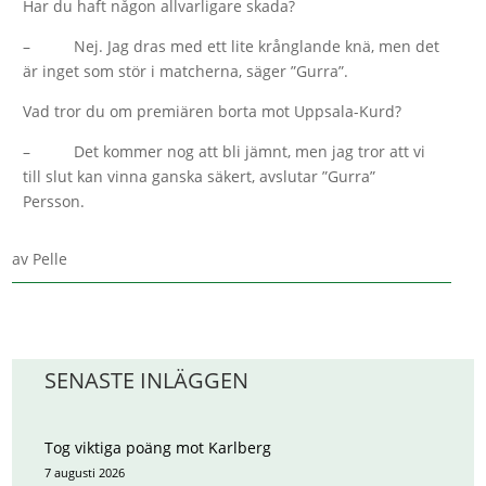
Har du haft någon allvarligare skada?
– Nej. Jag dras med ett lite krånglande knä, men det
är inget som stör i matcherna, säger ”Gurra”.
Vad tror du om premiären borta mot Uppsala-Kurd?
– Det kommer nog att bli jämnt, men jag tror att vi
till slut kan vinna ganska säkert, avslutar ”Gurra”
Persson.
av
Pelle
SENASTE INLÄGGEN
Tog viktiga poäng mot Karlberg
7 augusti 2026