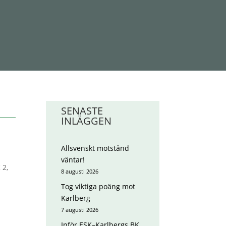
SENASTE
INLÄGGEN
Allsvenskt motstånd
väntar!
 2,
8 augusti 2026
Tog viktiga poäng mot
Karlberg
7 augusti 2026
Inför ESK–Karlbergs BK