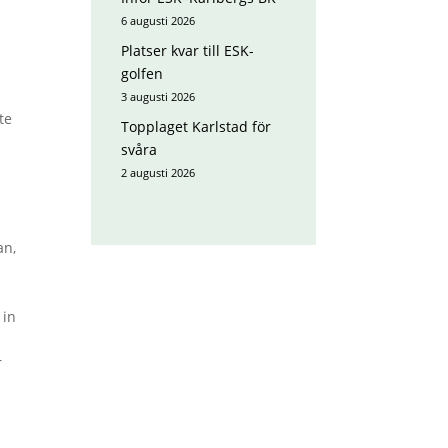
6 augusti 2026
Platser kvar till ESK-
golfen
3 augusti 2026
te
Topplaget Karlstad för
svåra
2 augusti 2026
an,
 in
r