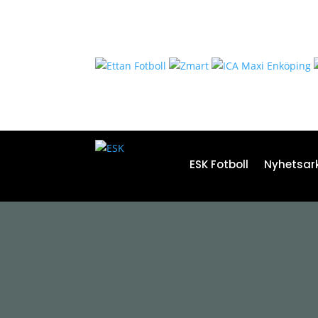
ESK Fotboll
Nyhetsark