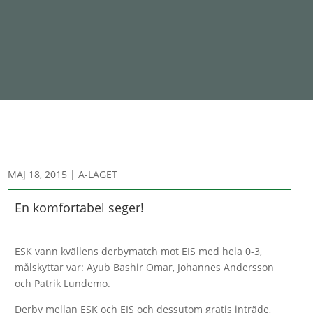
MAJ 18, 2015
|
A-LAGET
En komfortabel seger!
ESK vann kvällens derbymatch mot EIS med hela 0-3,
målskyttar var: Ayub Bashir Omar, Johannes Andersson
och Patrik Lundemo.
Derby mellan ESK och EIS och dessutom gratis inträde,