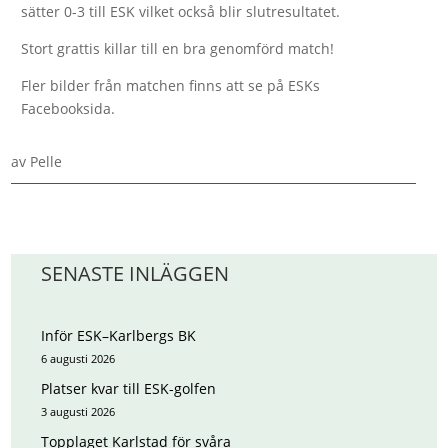
sätter 0-3 till ESK vilket också blir slutresultatet.
Stort grattis killar till en bra genomförd match!
Fler bilder från matchen finns att se på ESKs
Facebooksida.
av
Pelle
SENASTE INLÄGGEN
Inför ESK–Karlbergs BK
6 augusti 2026
Platser kvar till ESK-golfen
3 augusti 2026
Topplaget Karlstad för svåra