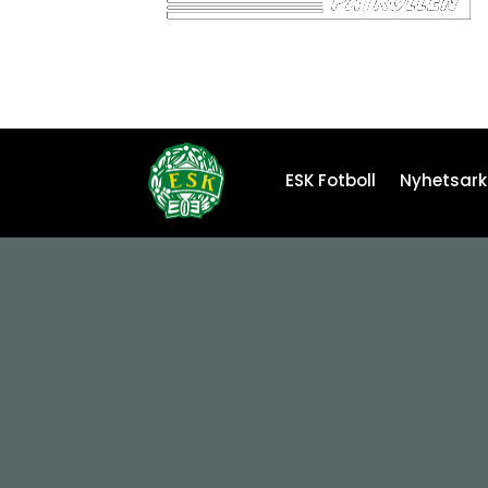
ESK Fotboll
Nyhetsark