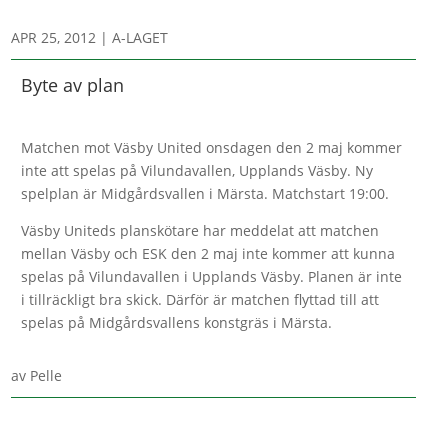
APR 25, 2012
|
A-LAGET
Byte av plan
Matchen mot Väsby United onsdagen den 2 maj kommer
inte att spelas på Vilundavallen, Upplands Väsby. Ny
spelplan är Midgårdsvallen i Märsta. Matchstart 19:00.
Väsby Uniteds planskötare har meddelat att matchen
mellan Väsby och ESK den 2 maj inte kommer att kunna
spelas på Vilundavallen i Upplands Väsby. Planen är inte
i tillräckligt bra skick. Därför är matchen flyttad till att
spelas på Midgårdsvallens konstgräs i Märsta.
av
Pelle