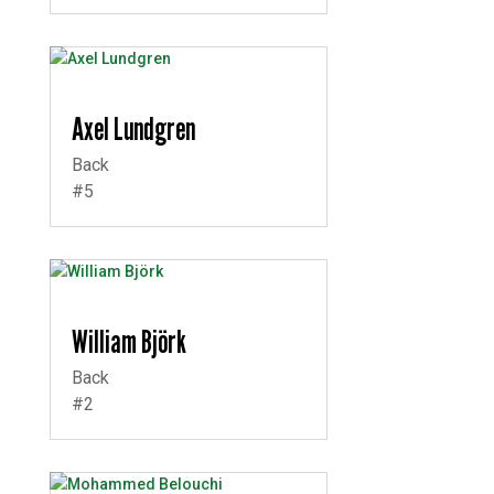
Axel Lundgren
Back
#5
William Björk
Back
#2