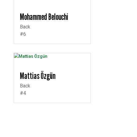
Mohammed Belouchi
Back
#6
Mattias Özgün
Back
#4