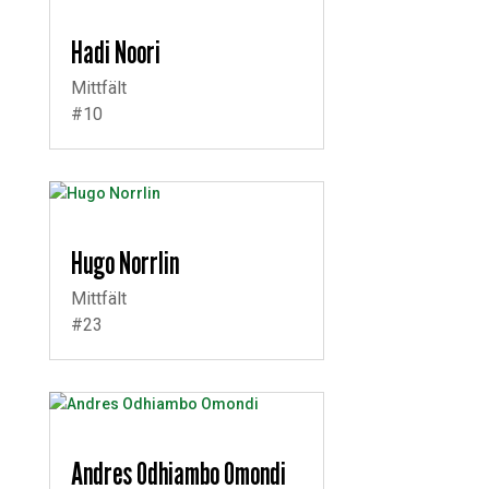
Hadi Noori
Mittfält
#10
Hugo Norrlin
Mittfält
#23
Andres Odhiambo Omondi