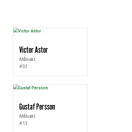
Victor Astor
Målvakt
#32
Gustaf Persson
Målvakt
#13