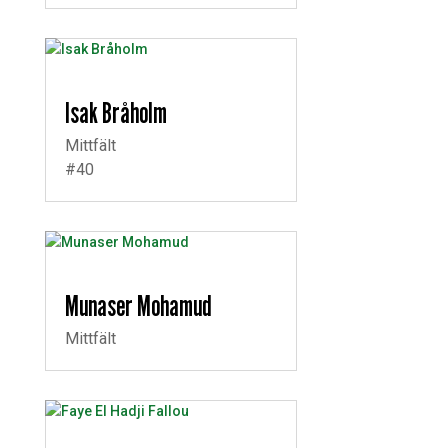
Isak Bråholm
Mittfält
#40
Munaser Mohamud
Mittfält