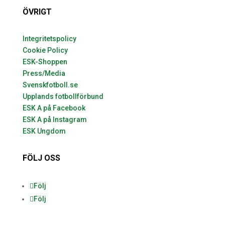
ÖVRIGT
Integritetspolicy
Cookie Policy
ESK-Shoppen
Press/Media
Svenskfotboll.se
Upplands fotbollförbund
ESK A på Facebook
ESK A på Instagram
ESK Ungdom
FÖLJ OSS
Följ
Följ