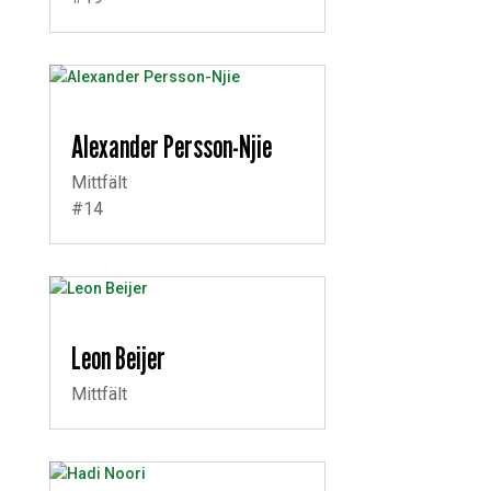
Alexander Persson-Njie
Mittfält
#14
Leon Beijer
Mittfält