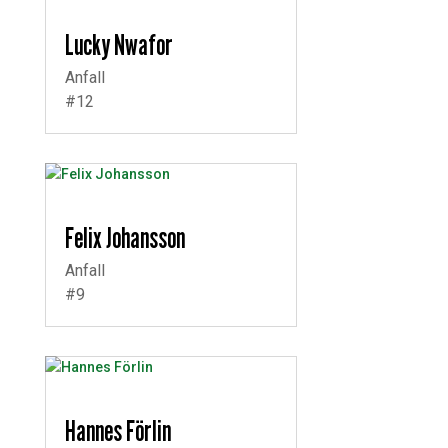
Lucky Nwafor
Anfall
#12
Felix Johansson
Anfall
#9
Hannes Förlin