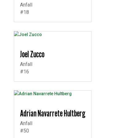
Anfall
#18
Joel Zucco
Anfall
#16
Adrian Navarrete Hultberg
Anfall
#50