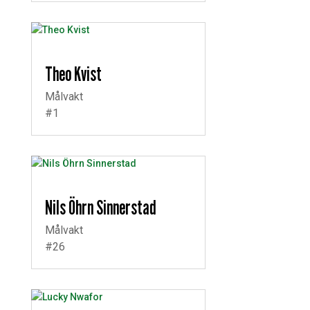
Theo Kvist
Målvakt
#1
Nils Öhrn Sinnerstad
Målvakt
#26