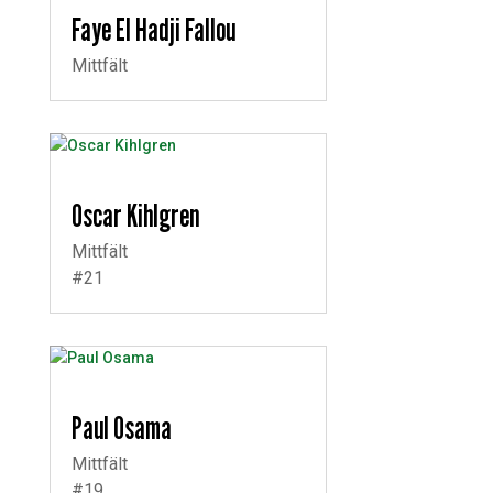
Faye El Hadji Fallou
Mittfält
Oscar Kihlgren
Mittfält
#21
Paul Osama
Mittfält
#19