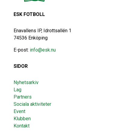
ESK FOTBOLL
Enavallens IP, Idrottsallén 1
74536 Enköping
E-post:
info@esk.nu
SIDOR
Nyhetsarkiv
Lag
Partners
Sociala aktiviteter
Event
Klubben
Kontakt