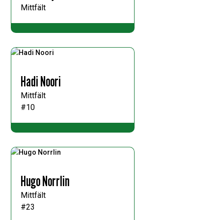
Mittfält
Hadi Noori
Mittfält
#10
Hugo Norrlin
Mittfält
#23