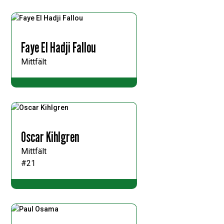
Faye El Hadji Fallou
Mittfält
Oscar Kihlgren
Mittfält
#21