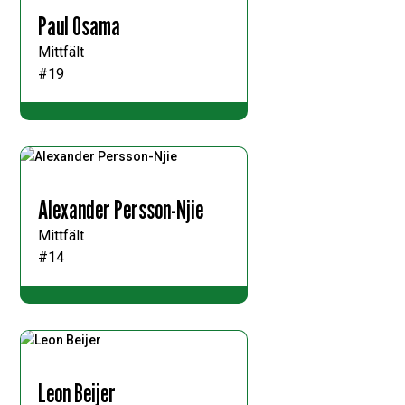
Paul Osama
Mittfält
#19
Alexander Persson-Njie
Mittfält
#14
Leon Beijer