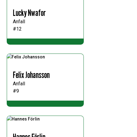
Lucky Nwafor
Anfall
#12
Felix Johansson
Anfall
#9
Hannes Förlin