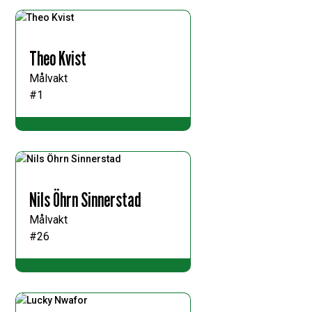
Theo Kvist
Målvakt
#1
Nils Öhrn Sinnerstad
Målvakt
#26