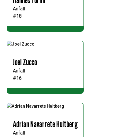
Anfall
#18
Joel Zucco
Anfall
#16
Adrian Navarrete Hultberg
Anfall