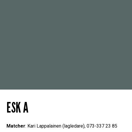
ESK A
Matcher
: Kari Lappalainen (lagledare), 073-337 23 85