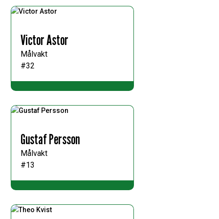
Victor Astor
Målvakt
#32
Gustaf Persson
Målvakt
#13