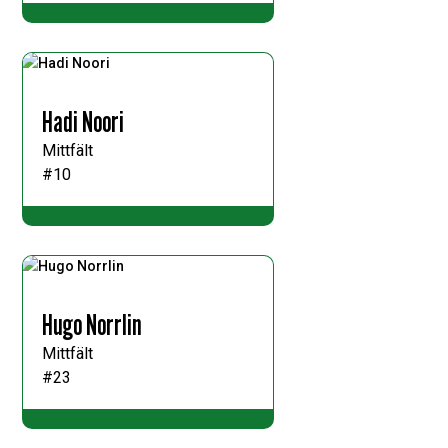
Hadi Noori
Mittfält
#10
Hugo Norrlin
Mittfält
#23