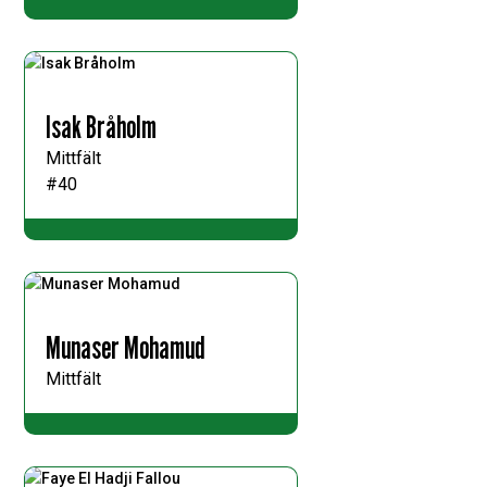
Isak Bråholm
Mittfält
#40
Munaser Mohamud
Mittfält