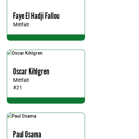
Faye El Hadji Fallou
Mittfält
Oscar Kihlgren
Mittfält
#21
Paul Osama