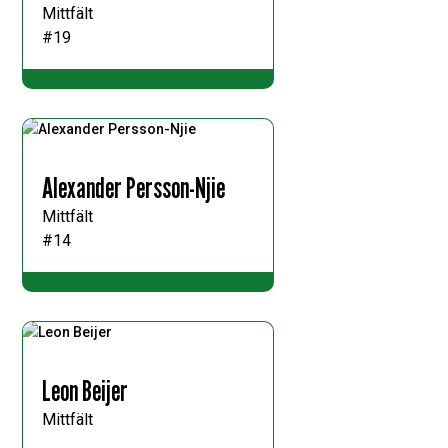
Mittfält
#19
Alexander Persson-Njie
Mittfält
#14
Leon Beijer
Mittfält