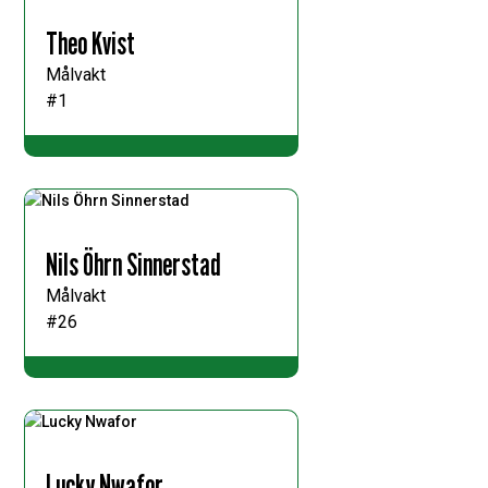
Theo Kvist
Målvakt
#1
Nils Öhrn Sinnerstad
Målvakt
#26
Lucky Nwafor