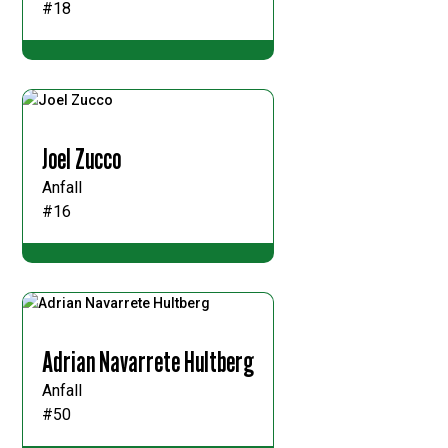
#18
Joel Zucco
Anfall
#16
Adrian Navarrete Hultberg
Anfall
#50