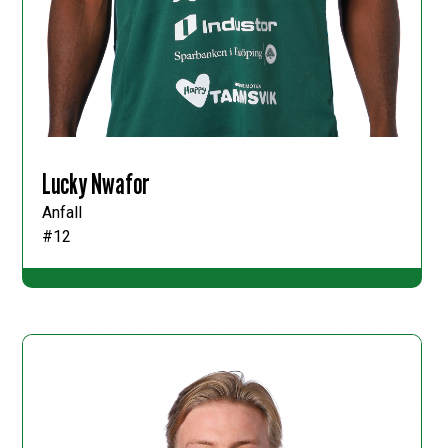
Lucky Nwafor
Anfall
#12