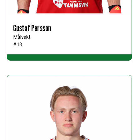
Gustaf Persson
Målvakt
#13