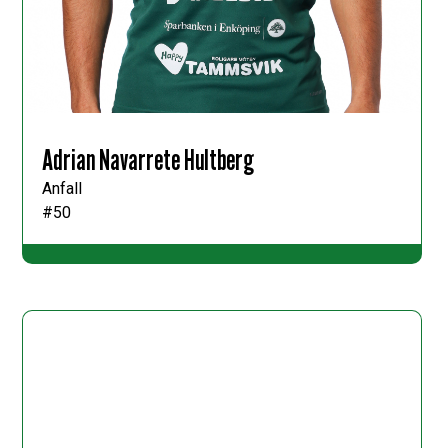
Adrian Navarrete Hultberg
Anfall
#50