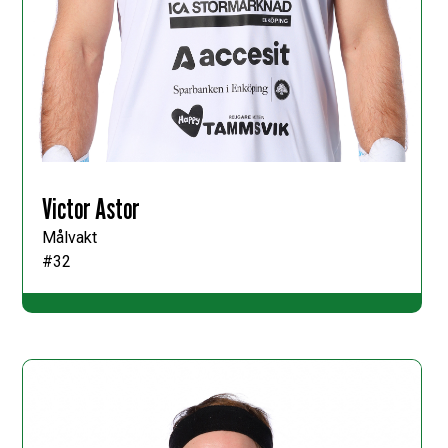
Victor Astor
Målvakt
#32