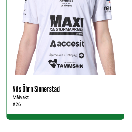
Nils Öhrn Sinnerstad
Målvakt
#26