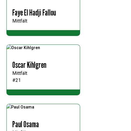
Faye El Hadji Fallou
Mittfält
Oscar Kihlgren
Mittfält
#21
Paul Osama