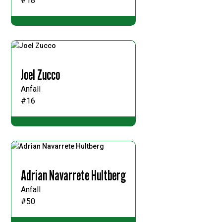
#18
Joel Zucco
Anfall
#16
Adrian Navarrete Hultberg
Anfall
#50