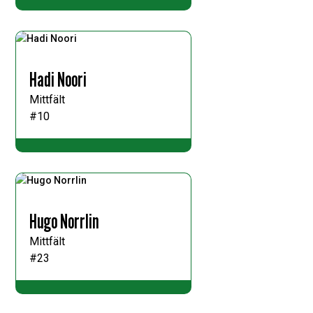
Hadi Noori
Mittfält
#10
Hugo Norrlin
Mittfält
#23