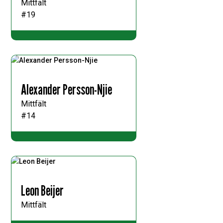
Mittfält
#19
Alexander Persson-Njie
Mittfält
#14
Leon Beijer
Mittfält