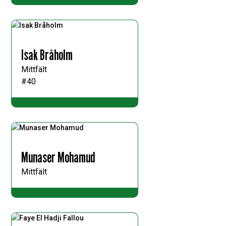
Isak Bråholm
Mittfält
#40
Munaser Mohamud
Mittfält