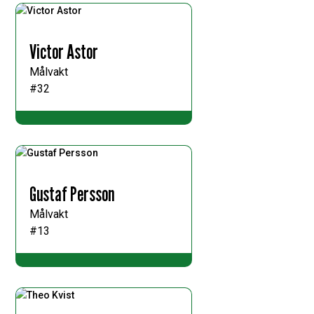
Victor Astor
Målvakt
#32
Gustaf Persson
Målvakt
#13