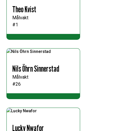
Theo Kvist
Målvakt
#1
Nils Öhrn Sinnerstad
Målvakt
#26
Lucky Nwafor