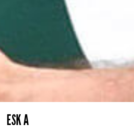
ESK A