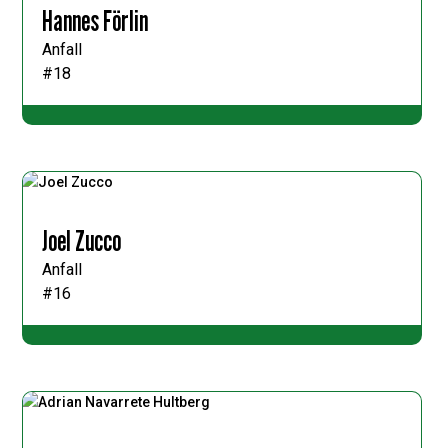
Hannes Förlin
Anfall
#18
Joel Zucco
Anfall
#16