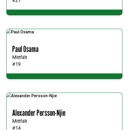
#21
Paul Osama
Mittfält
#19
Alexander Persson-Njie
Mittfält
#14