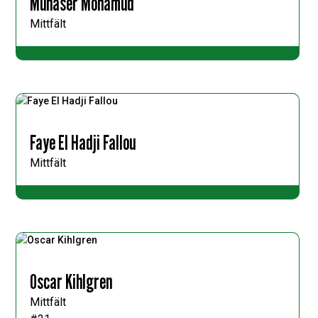
Munaser Mohamud
Mittfält
Faye El Hadji Fallou
Mittfält
Oscar Kihlgren
Mittfält