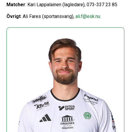
Matcher
: Kari Lappalainen (lagledare), 073-337 23 85
Övrigt
: Ali Fares (sportansvarig),
ali.f@esk.nu