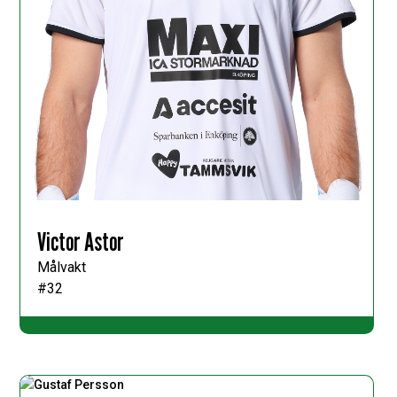
Victor Astor
Målvakt
#32