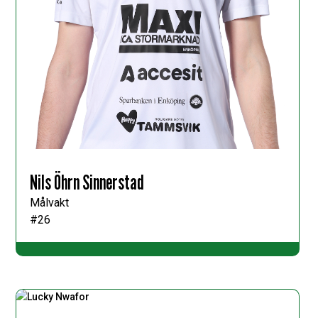
Nils Öhrn Sinnerstad
Målvakt
#26