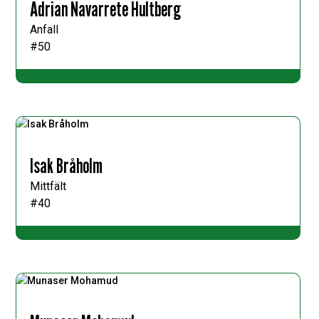
Adrian Navarrete Hultberg
Anfall
#50
Isak Bråholm
Mittfält
#40