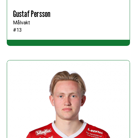
Gustaf Persson
Målvakt
#13