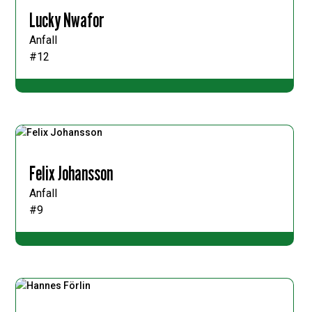
Lucky Nwafor
Anfall
#12
Felix Johansson
Anfall
#9