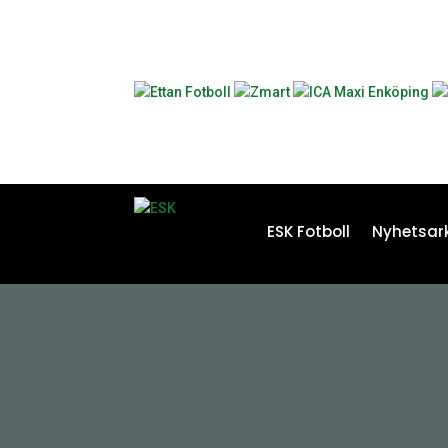
ESK Fotboll
Nyhetsark