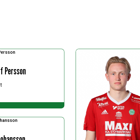
f Persson
t
 Johansson