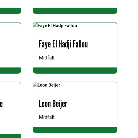
Faye El Hadji Fallou
Mittfält
ie
Leon Beijer
Mittfält