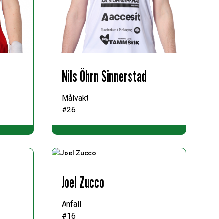
Nils Öhrn Sinnerstad
Målvakt
#26
Joel Zucco
Anfall
#16