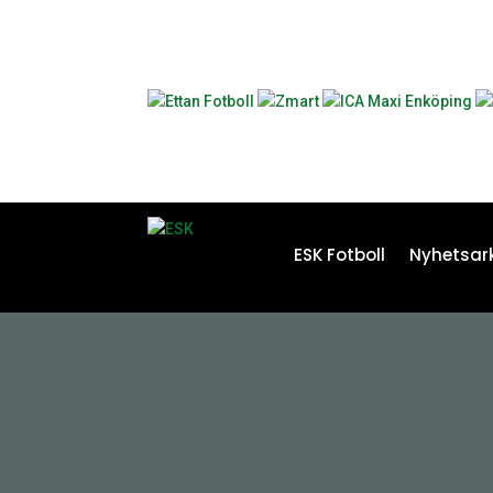
ESK Fotboll
Nyhetsark