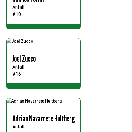
Anfall
#18
Joel Zucco
Anfall
#16
Adrian Navarrete Hultberg
Anfall