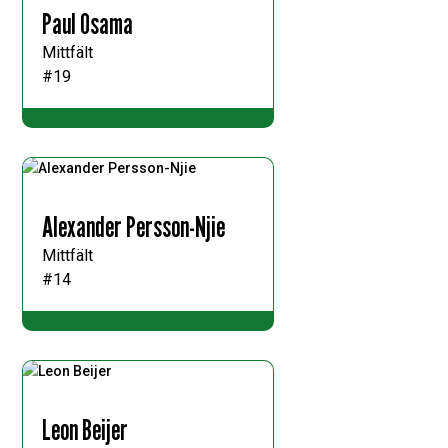
Paul Osama
Mittfält
#19
Alexander Persson-Njie
Mittfält
#14
Leon Beijer