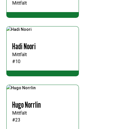
Mittfält
Hadi Noori
Mittfält
#10
Hugo Norrlin
Mittfält
#23