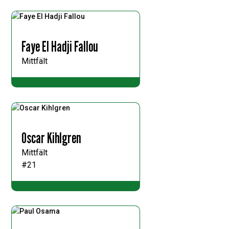
Faye El Hadji Fallou
Mittfält
Oscar Kihlgren
Mittfält
#21