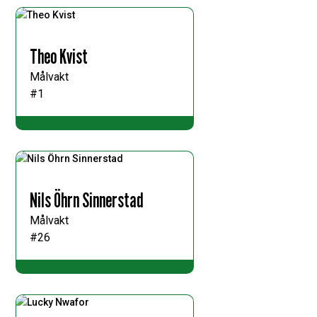
Theo Kvist
Målvakt
#1
Nils Öhrn Sinnerstad
Målvakt
#26