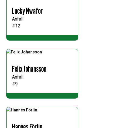
Lucky Nwafor
Anfall
#12
Felix Johansson
Anfall
#9
Hannes Förlin