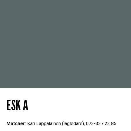
ESK A
Matcher
: Kari Lappalainen (lagledare), 073-337 23 85