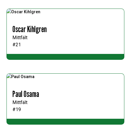
Oscar Kihlgren
Mittfält
#21
Paul Osama
Mittfält
#19