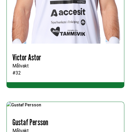
Victor Astor
Målvakt
#32
Gustaf Persson
Målvakt