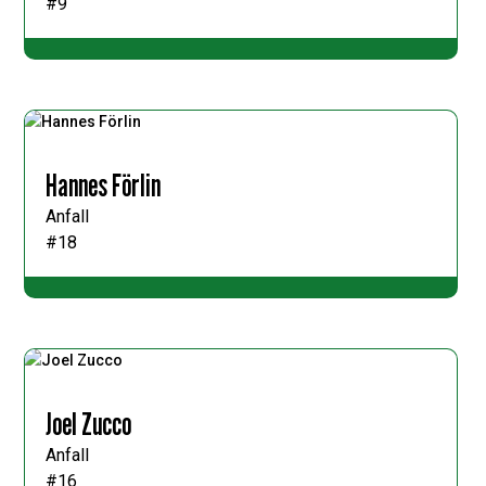
#9
Hannes Förlin
Anfall
#18
Joel Zucco
Anfall
#16