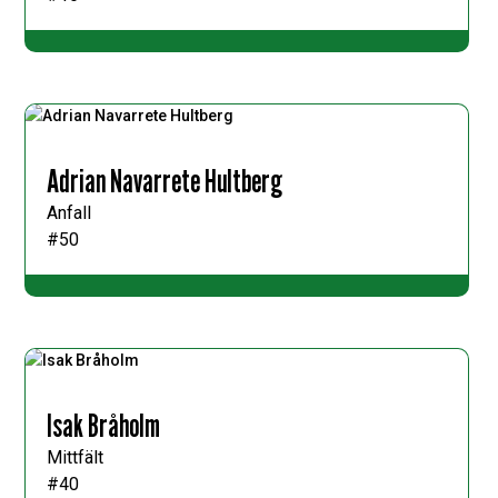
Adrian Navarrete Hultberg
Anfall
#50
Isak Bråholm
Mittfält
#40