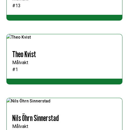
#13
Theo Kvist
Målvakt
#1
Nils Öhrn Sinnerstad
Målvakt