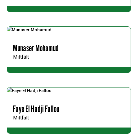
Munaser Mohamud
Mittfält
Faye El Hadji Fallou
Mittfält