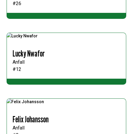
#26
Lucky Nwafor
Anfall
#12
Felix Johansson
Anfall