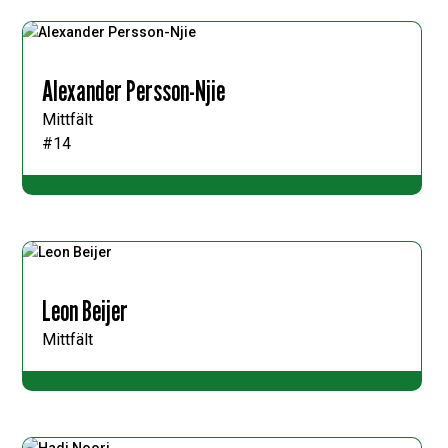
Alexander Persson-Njie
Mittfält
#14
Leon Beijer
Mittfält