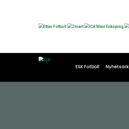
ESK Fotboll
Nyhetsark