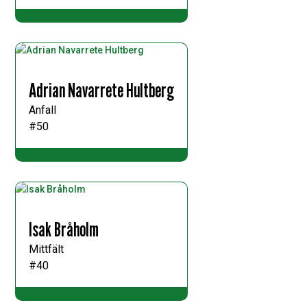
Adrian Navarrete Hultberg
Anfall
#50
Isak Bråholm
Mittfält
#40