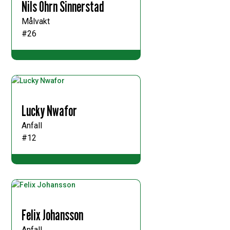
Nils Öhrn Sinnerstad
Målvakt
#26
Lucky Nwafor
Anfall
#12
Felix Johansson
Anfall