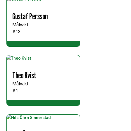
Gustaf Persson
Målvakt
#13
Theo Kvist
Målvakt
#1