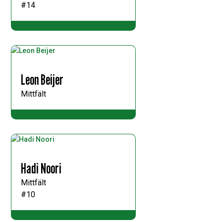
#14
Leon Beijer
Mittfält
Hadi Noori
Mittfält
#10