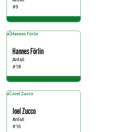
#9
Hannes Förlin
Anfall
#18
Joel Zucco
Anfall
#16