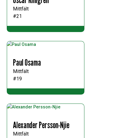
Mittfält
#21
Paul Osama
Mittfält
#19
Alexander Persson-Njie
Mittfält