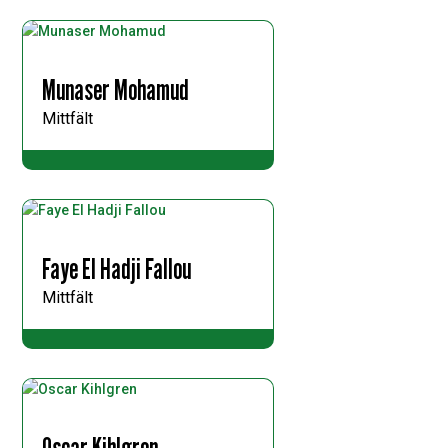
Munaser Mohamud
Mittfält
Faye El Hadji Fallou
Mittfält
Oscar Kihlgren