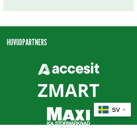
HUVUDPARTNERS
SV