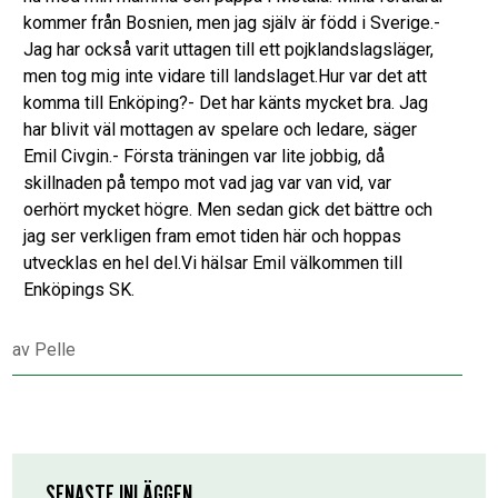
kommer från Bosnien, men jag själv är född i Sverige.-
Jag har också varit uttagen till ett pojklandslagsläger,
men tog mig inte vidare till landslaget.Hur var det att
komma till Enköping?- Det har känts mycket bra. Jag
har blivit väl mottagen av spelare och ledare, säger
Emil Civgin.- Första träningen var lite jobbig, då
skillnaden på tempo mot vad jag var van vid, var
oerhört mycket högre. Men sedan gick det bättre och
jag ser verkligen fram emot tiden här och hoppas
utvecklas en hel del.Vi hälsar Emil välkommen till
Enköpings SK.
av
Pelle
SENASTE INLÄGGEN