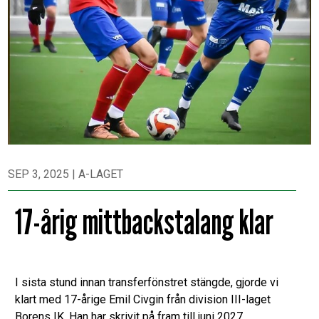
SEP 3, 2025
|
A-LAGET
17-årig mittbackstalang klar
I sista stund innan transferfönstret stängde, gjorde vi
klart med 17-årige Emil Civgin från division III-laget
Borens IK. Han har skrivit på fram till juni 2027.