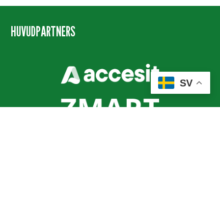
HUVUDPARTNERS
SV