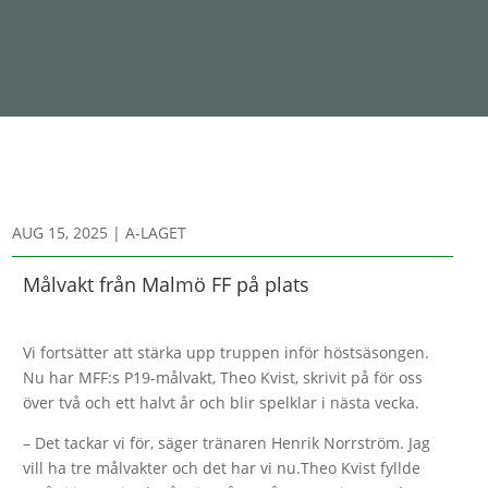
AUG 15, 2025
|
A-LAGET
Målvakt från Malmö FF på plats
Vi fortsätter att stärka upp truppen inför höstsäsongen.
Nu har MFF:s P19-målvakt, Theo Kvist, skrivit på för oss
över två och ett halvt år och blir spelklar i nästa vecka.
– Det tackar vi för, säger tränaren Henrik Norrström. Jag
vill ha tre målvakter och det har vi nu.Theo Kvist fyllde