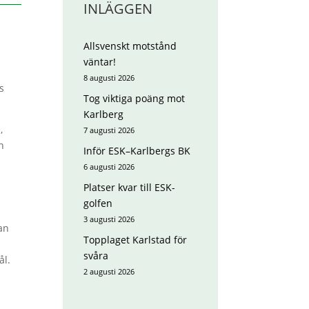
INLÄGGEN
Allsvenskt motstånd
väntar!
8 augusti 2026
s
Tog viktiga poäng mot
Karlberg
,
7 augusti 2026
h
Inför ESK–Karlbergs BK
6 augusti 2026
Platser kvar till ESK-
golfen
3 augusti 2026
an
Topplaget Karlstad för
svåra
ål.
2 augusti 2026