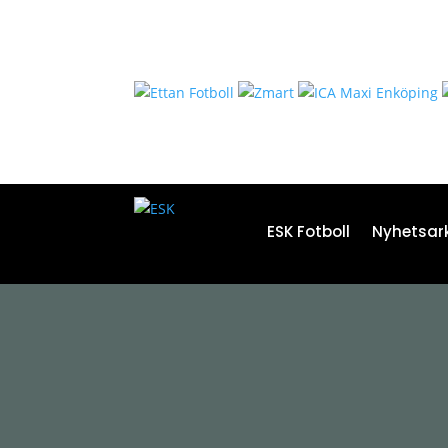
ESK Fotboll
Nyhetsark