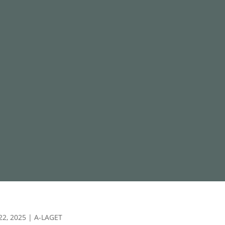
22, 2025
|
A-LAGET