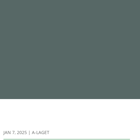
JAN 7, 2025
|
A-LAGET