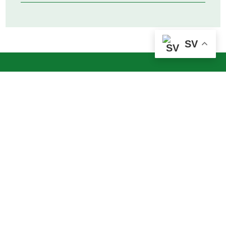
SV
HUVUDPARTNERS