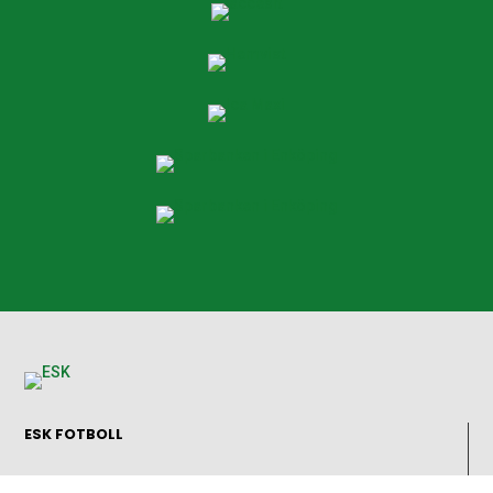
ESK FOTBOLL
Enavallens IP, Idrottsallén 1