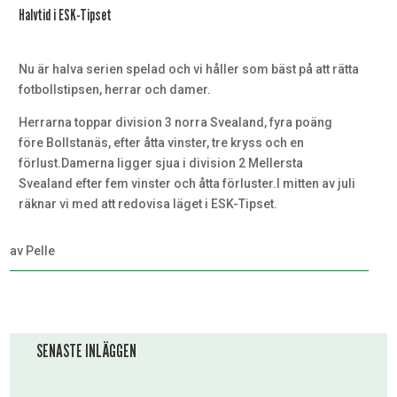
Halvtid i ESK-Tipset
Nu är halva serien spelad och vi håller som bäst på att rätta
fotbollstipsen, herrar och damer.
Herrarna toppar division 3 norra Svealand, fyra poäng
före Bollstanäs, efter åtta vinster, tre kryss och en
förlust.Damerna ligger sjua i division 2 Mellersta
Svealand efter fem vinster och åtta förluster.I mitten av juli
räknar vi med att redovisa läget i ESK-Tipset.
av
Pelle
SENASTE INLÄGGEN