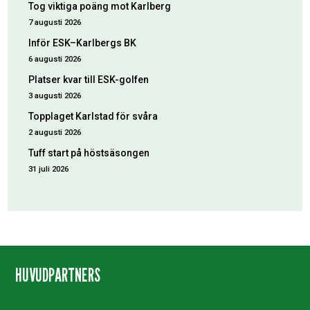
Tog viktiga poäng mot Karlberg
7 augusti 2026
Inför ESK–Karlbergs BK
6 augusti 2026
Platser kvar till ESK-golfen
3 augusti 2026
Topplaget Karlstad för svåra
2 augusti 2026
Tuff start på höstsäsongen
31 juli 2026
HUVUDPARTNERS