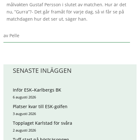
målvakten Gustaf Persson i slutet av matchen. Hur är det
nu, ”Gurra”?- Det går framåt för varje dag, så vi får se på
matchdagen hur det ser ut, säger han.
av
Pelle
SENASTE INLÄGGEN
Inför ESK–Karlbergs BK
6 augusti 2026
Platser kvar till ESK-golfen
3 augusti 2026
Topplaget Karlstad för svåra
2 augusti 2026
Tuff start på höstsäsongen