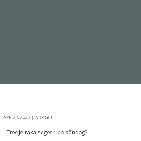
APR 22, 2022
|
A-LAGET
Tredje raka segern på söndag?