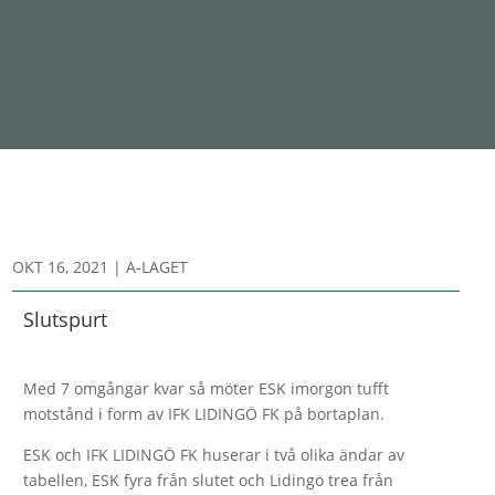
OKT 16, 2021
|
A-LAGET
Slutspurt
Med 7 omgångar kvar så möter ESK imorgon tufft
motstånd i form av IFK LIDINGÖ FK på bortaplan.
ESK och IFK LIDINGÖ FK huserar i två olika ändar av
tabellen, ESK fyra från slutet och Lidingö trea från