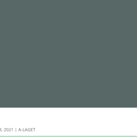
8, 2021
|
A-LAGET