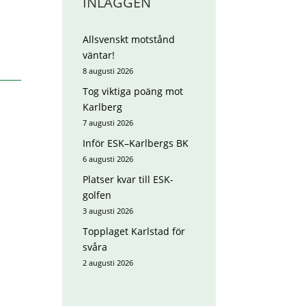
INLÄGGEN
Allsvenskt motstånd
väntar!
8 augusti 2026
Tog viktiga poäng mot
Karlberg
7 augusti 2026
Inför ESK–Karlbergs BK
6 augusti 2026
Platser kvar till ESK-
golfen
3 augusti 2026
Topplaget Karlstad för
svåra
2 augusti 2026