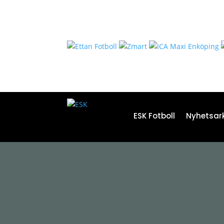
ESK Fotboll
Nyhetsark