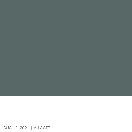
AUG 12, 2021
|
A-LAGET