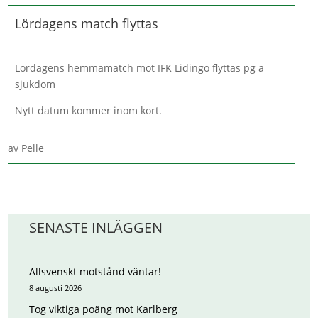
Lördagens match flyttas
Lördagens hemmamatch mot IFK Lidingö flyttas pg a
sjukdom
Nytt datum kommer inom kort.
av
Pelle
SENASTE INLÄGGEN
Allsvenskt motstånd väntar!
8 augusti 2026
Tog viktiga poäng mot Karlberg