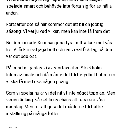
spelade smart och behövde inte förta sig för att hålla
undan.
Fortsätter det så här kommer det att bli en jobbig
säsong. Vi vet ju vad vi kan, men kan inte få fram det.
Nu dominerade Kungsängens fyra mittfältare mot våra
tre. Vi fick mest jaga boll och när vi väl fick tag på den
var det uddlöst.
På onsdag gästas vi av storfavoriten Stockholm
Internazionale och då måste det bli betydligt bättre om
vi ska få med oss någon poäng.
Som vi spelar nu är vi definitivt inte något topplag. Men
serien är lång, så det finns chans att reparera våra
misstag. Men för att göra det måste de bli bättre
inställning på många fötter.