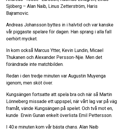
Sjöberg – Alan Naib, Linus Zetterström, Haris
Bajramovic.
Andreas Johansson byttes in i halvtid och var kanske
vår piggaste spelare för dagen. Han sprang i alla fall
oerhört mycket.
In kom också Marcus Ytter, Kevin Lundin, Micael
Thukanen och Alexander Persson-Njie. Men det
förändrade inte matchbilden.
Redan i den tredje minuten var Augustin Muyenga
igenom, men sköt över.
Kungsängen fortsatte att spela bra och när så Martin
Lönneberg missade ett uppspel, när vårt lag var på väg
framåt, vände Kungsängen på spelet. Och två mot en,
kunde Erwin Gunan enkelt överlista Emil Pettersson.
I 40:e minuten kom vår bästa chans. Alan Naib