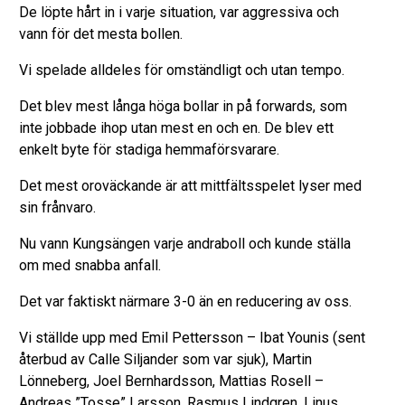
De löpte hårt in i varje situation, var aggressiva och
vann för det mesta bollen.
Vi spelade alldeles för omständligt och utan tempo.
Det blev mest långa höga bollar in på forwards, som
inte jobbade ihop utan mest en och en. De blev ett
enkelt byte för stadiga hemmaförsvarare.
Det mest oroväckande är att mittfältsspelet lyser med
sin frånvaro.
Nu vann Kungsängen varje andraboll och kunde ställa
om med snabba anfall.
Det var faktiskt närmare 3-0 än en reducering av oss.
Vi ställde upp med Emil Pettersson – Ibat Younis (sent
återbud av Calle Siljander som var sjuk), Martin
Lönneberg, Joel Bernhardsson, Mattias Rosell –
Andreas ”Tosse” Larsson, Rasmus Lindgren, Linus