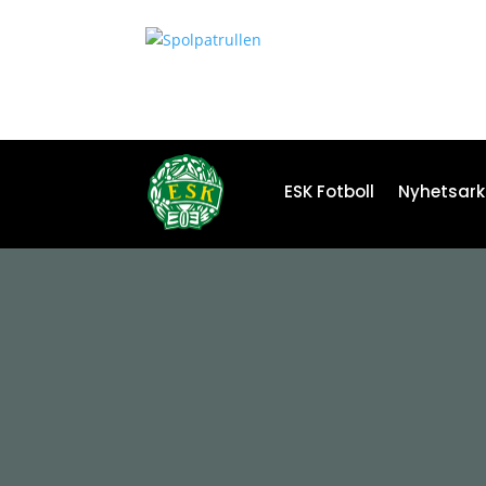
ESK Fotboll
Nyhetsark