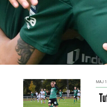
MAJ 1
Tu