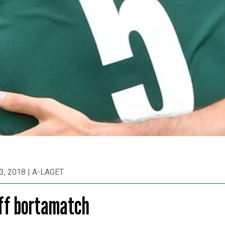
3, 2018
|
A-LAGET
ff bortamatch