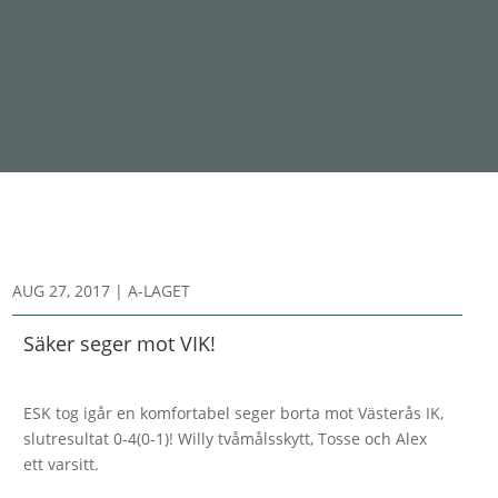
AUG 27, 2017
|
A-LAGET
Säker seger mot VIK!
ESK tog igår en komfortabel seger borta mot Västerås IK,
slutresultat 0-4(0-1)! Willy tvåmålsskytt, Tosse och Alex
ett varsitt.