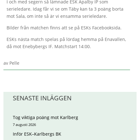
I och med segern så lämnade ESK Apalby IP som
serieledare. Idag får vi se om Täby kan ta 3 poäng borta
mot Sala, om inte så är vi ensamma serieledare.
Bilder från matchen finns att se på ESKs Facebooksida.
ESKs nästa match spelas på lördag hemma på Enavallen,
då mot Enebybergs IF. Matchstart 14:00.
av
Pelle
SENASTE INLÄGGEN
Tog viktiga poäng mot Karlberg
7 augusti 2026
Inför ESK–Karlbergs BK