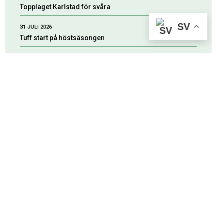
Topplaget Karlstad för svåra
SV
31 JULI 2026
Tuff start på höstsäsongen
30 JULI 2026
Tack för tiden i ESK!
HUVUDPARTNERS