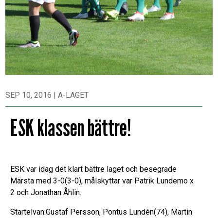
SEP 10, 2016
|
A-LAGET
ESK klassen bättre!
ESK var idag det klart bättre laget och besegrade
Märsta med 3-0(3-0), målskyttar var Patrik Lundemo x
2 och Jonathan Åhlin.
Startelvan:Gustaf Persson, Pontus Lundén(74), Martin