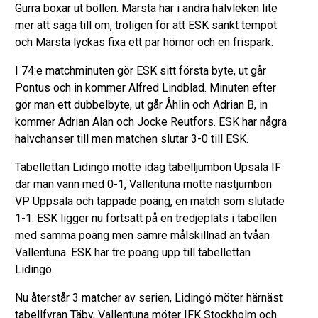
Gurra boxar ut bollen. Märsta har i andra halvleken lite
mer att säga till om, troligen för att ESK sänkt tempot
och Märsta lyckas fixa ett par hörnor och en frispark.
I 74:e matchminuten gör ESK sitt första byte, ut går
Pontus och in kommer Alfred Lindblad. Minuten efter
gör man ett dubbelbyte, ut går Åhlin och Adrian B, in
kommer Adrian Alan och Jocke Reutfors. ESK har några
halvchanser till men matchen slutar 3-0 till ESK.
Tabellettan Lidingö mötte idag tabelljumbon Upsala IF
där man vann med 0-1, Vallentuna mötte nästjumbon
VP Uppsala och tappade poäng, en match som slutade
1-1. ESK ligger nu fortsatt på en tredjeplats i tabellen
med samma poäng men sämre målskillnad än tvåan
Vallentuna. ESK har tre poäng upp till tabellettan
Lidingö.
Nu återstår 3 matcher av serien, Lidingö möter härnäst
tabellfyran Täby, Vallentuna möter IFK Stockholm och