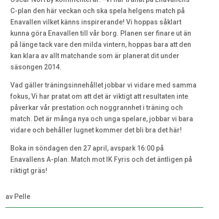
C-plan den här veckan och ska spela helgens match på
Enavallen vilket känns inspirerande! Vi hoppas såklart
kunna göra Enavallen till vår borg. Planen ser finare ut än
på länge tack vare den milda vintern, hoppas bara att den
kan klara av allt matchande som är planerat dit under
säsongen 2014.
Vad gäller träningsinnehållet jobbar vi vidare med samma
fokus, Vi har pratat om att det är viktigt att resultaten inte
påverkar vår prestation och noggrannhet i träning och
match. Det är många nya och unga spelare, jobbar vi bara
vidare och behåller lugnet kommer det bli bra det här!
Boka in söndagen den 27 april, avspark 16:00 på
Enavallens A-plan. Match mot IK Fyris och det äntligen på
riktigt gräs!
av
Pelle