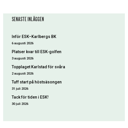
SENASTE INLÄGGEN
Inför ESK–Karlbergs BK
6 augusti 2026
Platser kvar till ESK-golfen
3 augusti 2026
Topplaget Karlstad för svåra
2 augusti 2026
Tuff start på höstsäsongen
31 juli 2026
Tack för tiden i ESK!
30 juli 2026