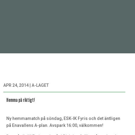
APR 24, 2014
|
A-LAGET
Hemma på riktigt!
Ny hemmamatch på söndag, ESK-IK Fyris och det äntligen
på Enavallens A-plan. Avspark 16:00, välkommen!