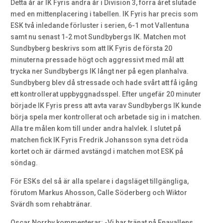
Detta år är IK Fyris andra år i Division 3, förra året slutade
med en mittenplacering i tabellen. IK Fyris har precis som
ESK två inledande förluster i serien, 6-1 mot Vallentuna
samt nu senast 1-2 mot Sundbybergs IK. Matchen mot
Sundbyberg beskrivs som att IK Fyris de första 20
minuterna pressade högt och aggressivt med mål att
trycka ner Sundbybergs IK långt ner på egen planhalva.
Sundbyberg blev då stressade och hade svårt att få igång
ett kontrollerat uppbyggnadsspel. Efter ungefär 20 minuter
började IK Fyris press att avta varav Sundbybergs IK kunde
börja spela mer kontrollerat och arbetade sig in i matchen.
Alla tre målen kom till under andra halvlek. I slutet på
matchen fick IK Fyris Fredrik Johansson syna det röda
kortet och är därmed avstängd i matchen mot ESK på
söndag.
För ESKs del så är alla spelare i dagsläget tillgängliga,
förutom Markus Ahosson, Calle Söderberg och Wiktor
Svärdh som rehabtränar.
Oscar Norrby kommenterar: -Vi har tränat på Enavallens