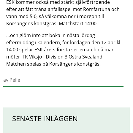
ESK kommer också med stärkt självförtroende
efter att fått träna anfallsspel mot Romfartuna och
vann med 5-0, så välkomna ner i morgon till
Korsängens konstgräs. Matchstart 14:00.
…och glöm inte att boka in nästa lördag
eftermiddag i kalendern, för lördagen den 12 apr kl
14:00 spelar ESK årets första seriematch då man
möter IFK Viksjö i Division 3 Östra Svealand.
Matchen spelas på Korsängens konstgräs.
av
Pelle
SENASTE INLÄGGEN