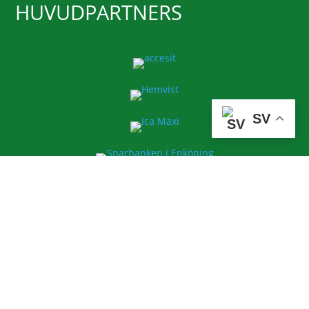
HUVUDPARTNERS
SV