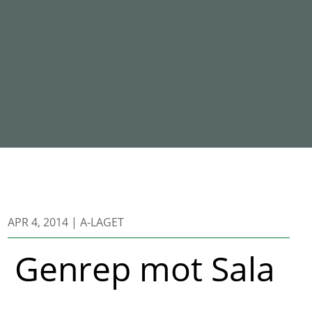
APR 4, 2014
|
A-LAGET
Genrep mot Sala