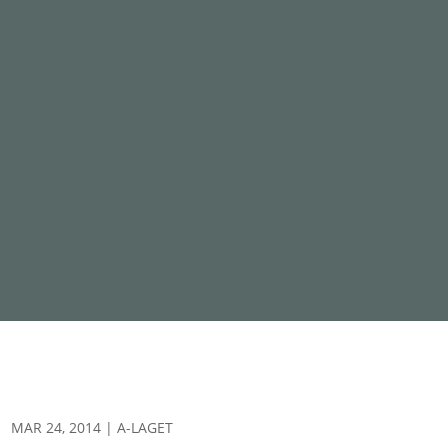
MAR 24, 2014
|
A-LAGET