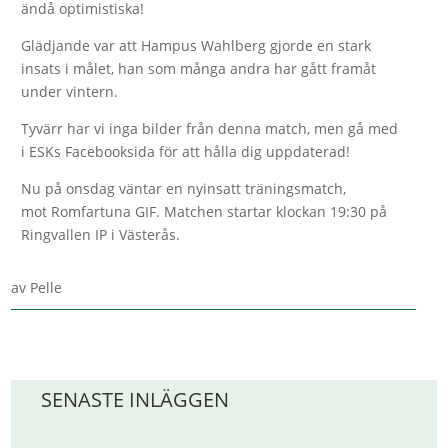
ändå optimistiska!
Glädjande var att Hampus Wahlberg gjorde en stark
insats i målet, han som många andra har gått framåt
under vintern.
Tyvärr har vi inga bilder från denna match, men gå med
i ESKs Facebooksida för att hålla dig uppdaterad!
Nu på onsdag väntar en nyinsatt träningsmatch,
mot Romfartuna GIF. Matchen startar klockan 19:30 på
Ringvallen IP i Västerås.
av
Pelle
SENASTE INLÄGGEN