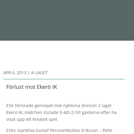
APR 6, 2013
|
A-LAGET
Förlust mot Ekerö IK
ESK förlorade genrepet mot nyblivna division 2 laget
Ekerö IK, matchen slutade 0-4(0-2) till gästerna efter ha
visat upp ett kreativt spel.
ESKs startelva:Gustaf PerssonNicklas Eriksson – Pelle