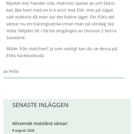
Mycket mer händer inte, matchen spelas av och Ekerö
kan åka hem med en 0-4 vinst mot ESK. Inte på något
sätt orättvist då man var det bättre laget. För ESKs del
väntar nu en träningsvecka innan man på söndag ska
möta Skiljebo SK i första omgången av Division 2 Norra
Svealand.
Bilder från matchen? Ja som vanligt kan du se dessa på
ESKs Facebooksida.
av
Pelle
SENASTE INLÄGGEN
Allsvenskt motstånd väntar!
8 augusti 2026