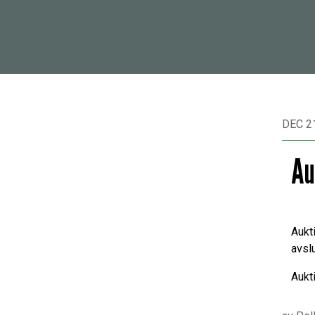
DEC 21
Au
Aukt
avsl
Aukt