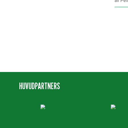
av
Pel
HUVUDPARTNERS