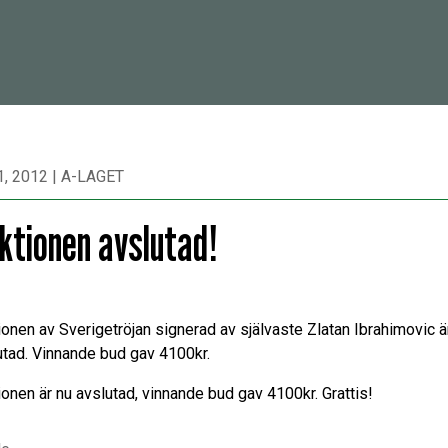
, 2012
|
A-LAGET
ktionen avslutad!
ionen av Sverigetröjan signerad av självaste Zlatan Ibrahimovic ä
utad. Vinnande bud gav 4100kr.
ionen är nu avslutad, vinnande bud gav 4100kr. Grattis!