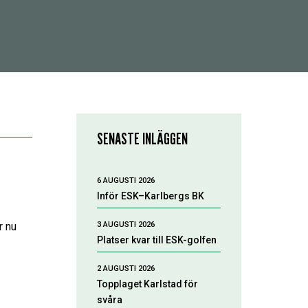
SENASTE INLÄGGEN
6 AUGUSTI 2026
Inför ESK–Karlbergs BK
3 AUGUSTI 2026
r nu
Platser kvar till ESK-golfen
2 AUGUSTI 2026
Topplaget Karlstad för
svåra